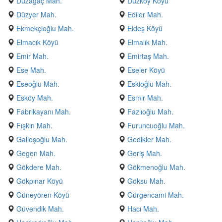
Düzağaç Mah.
Düzköy Köyü
Düzyer Mah.
Ediler Mah.
Ekmekçioğlu Mah.
Eldeş Köyü
Elmacık Köyü
Elmalık Mah.
Emir Mah.
Emirtaş Mah.
Ese Mah.
Eseler Köyü
Eseoğlu Mah.
Eskioğlu Mah.
Esköy Mah.
Esmir Mah.
Fabrikayanı Mah.
Fazlıoğlu Mah.
Fışkın Mah.
Furuncuoğlu Mah.
Galleşoğlu Mah.
Gedikler Mah.
Gegen Mah.
Geriş Mah.
Gökdere Mah.
Gökmenoğlu Mah.
Gökpınar Köyü
Göksu Mah.
Güneyören Köyü
Gürgencami Mah.
Güvendik Mah.
Hacı Mah.