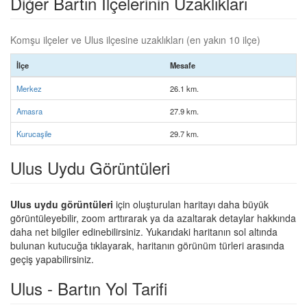
Diğer Bartın İlçelerinin Uzaklıkları
Komşu ilçeler ve Ulus ilçesine uzaklıkları (en yakın 10 ilçe)
İlçe
Mesafe
Merkez
26.1 km.
Amasra
27.9 km.
Kurucaşile
29.7 km.
Ulus Uydu Görüntüleri
Ulus uydu görüntüleri
için oluşturulan haritayı daha büyük
görüntüleyebilir, zoom arttırarak ya da azaltarak detaylar hakkında
daha net bilgiler edinebilirsiniz. Yukarıdaki haritanın sol altında
bulunan kutucuğa tıklayarak, haritanın görünüm türleri arasında
geçiş yapabilirsiniz.
Ulus - Bartın Yol Tarifi