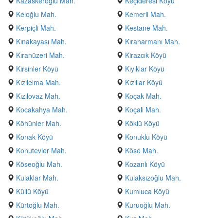
Kazaskeroğlu Mah.
Keçideresi Köyü
Keloğlu Mah.
Kemerli Mah.
Kerpiçli Mah.
Kestane Mah.
Kınakayası Mah.
Kıraharmanı Mah.
Kıranüzeri Mah.
Kirazcık Köyü
Kirsinler Köyü
Kıyıklar Köyü
Kızılelma Mah.
Kızıllar Köyü
Kızılovaz Mah.
Koçak Mah.
Kocakahya Mah.
Koçali Mah.
Köhünler Mah.
Köklü Köyü
Konak Köyü
Konuklu Köyü
Konutevler Mah.
Köse Mah.
Köseoğlu Mah.
Kozanlı Köyü
Kulaklar Mah.
Kulaksızoğlu Mah.
Küllü Köyü
Kumluca Köyü
Kürtoğlu Mah.
Kuruoğlu Mah.