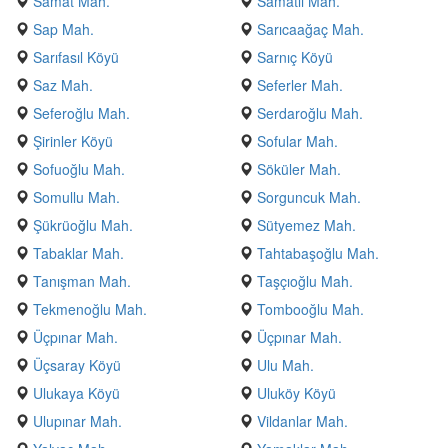
Samat Mah.
Samatlı Mah.
Sap Mah.
Sarıcaağaç Mah.
Sarıfasıl Köyü
Sarnıç Köyü
Saz Mah.
Seferler Mah.
Seferoğlu Mah.
Serdaroğlu Mah.
Şirinler Köyü
Sofular Mah.
Sofuoğlu Mah.
Söküler Mah.
Somullu Mah.
Sorguncuk Mah.
Şükrüoğlu Mah.
Sütyemez Mah.
Tabaklar Mah.
Tahtabaşoğlu Mah.
Tanışman Mah.
Taşçıoğlu Mah.
Tekmenoğlu Mah.
Tombooğlu Mah.
Üçpınar Mah.
Üçpınar Mah.
Üçsaray Köyü
Ulu Mah.
Ulukaya Köyü
Uluköy Köyü
Ulupınar Mah.
Vildanlar Mah.