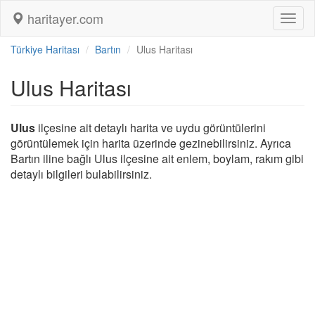
haritayer.com
Toggl
naviga
Türkiye Haritası
Bartın
Ulus Haritası
Ulus Haritası
Ulus
ilçesine ait detaylı harita ve uydu görüntülerini
görüntülemek için harita üzerinde gezinebilirsiniz. Ayrıca
Bartın iline bağlı Ulus ilçesine ait enlem, boylam, rakım gibi
detaylı bilgileri bulabilirsiniz.