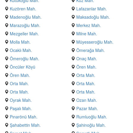
Kütükoğlu Mah.
Kuz Mah.
Kuzören Mah.
Lafazanlar Mah.
Madenoğlu Mah.
Maksadoğlu Mah.
Marazoğlu Mah.
Merkez Mah.
Mezgeller Mah.
Milne Mah.
Molla Mah.
Müyesseroğlu Mah.
Ocaklı Mah.
Ömerağa Mah.
Ömeroğlu Mah.
Onaç Mah.
Öncüler Köyü
Ören Mah.
Ören Mah.
Orta Mah.
Orta Mah.
Orta Mah.
Orta Mah.
Orta Mah.
Oyrak Mah.
Ozan Mah.
Paşalı Mah.
Pazar Mah.
Pınarönü Mah.
Rumluoğlu Mah.
Şahabettin Mah.
Şahinoğlu Mah.