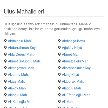
Ulus Mahalleleri
Ulus ilçesine ait 335 adet mahalle bulunmaktadır. Mahalle
hakkında detaylı bilgiler ve harita görüntüleri için ilgili mahalleye
tıklayınız.
Abdaloğlu Mah.
Abdipaşa Köyü
Abdurrahman Köyü
Ağaköy Köyü
Ahla Deresi Mah.
Ahmet Mah.
Ahmet Sofuoğlu Mah.
Ahmetçelebi Mah.
Akmeşeyanı Mah.
Akörensöküler Köyü
Aksaray Mah.
Aktaş Köyü
Aktaş Mah.
Aktoprak Mah.
Alaköy Mah.
Alaoğlu Mah.
Alaoğlu Mah.
Ali Efendioğlu Mah.
Ali Kadıoğlu Mah.
Ali Mah.