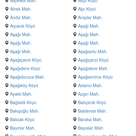
Aliçelebi Mah.
Alıçlı Köyü
Alnek Mah.
Alpı Köyü
Andız Mah.
Araçlar Mah.
Arpacık Köyü
Aşağı Mah.
Aşağı Mah.
Aşağı Mah.
Aşağı Mah.
Aşağı Mah.
Aşağı Mah.
Aşağıavlu Mah.
Aşağıçamlı Köyü
Aşağıçerçi Köyü
Aşağıdere Köyü
Aşağıdere Mah.
Aşağıdoruca Mah.
Aşağıemirce Köyü
Aşağıköy Köyü
Aslancı Mah.
Ayaklı Mah.
Azgın Mah.
Bağdatlı Köyü
Bahçecik Köyü
Bakışoğlu Mah.
Balderesi Mah.
Balıcak Köyü
Baraka Mah.
Bayırlar Mah.
Bayıslar Mah.