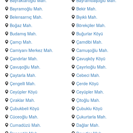
Bayraktaroğlu Mah.
Bayrambaşoğlu Mah.
Bayramoğlu Mah.
Bekir Mah.
Belensarnıç Mah.
Bıyıklı Mah.
Boğaz Mah.
Börekçiler Mah.
Budamış Mah.
Buğurlar Köyü
Çamçı Mah.
Çamdibi Mah.
Camiyanı Merkez Mah.
Camuşoğlu Mah.
Çandırlar Mah.
Çavuşköy Köyü
Çavuşoğlu Mah.
Çayırlıoğlu Mah.
Çaytarla Mah.
Cebeci Mah.
Çengelli Mah.
Çerde Köyü
Ceyüpler Köyü
Ceyüpler Mah.
Çıraklar Mah.
Çitoğlu Mah.
Çubukbeli Köyü
Çubuklu Köyü
Cüceoğlu Mah.
Çukurtarla Mah.
Cumadüzü Mah.
Dağlar Mah.