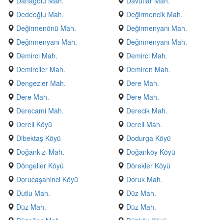
Danagölü Mah.
Davutlar Mah.
Dedeoğlu Mah.
Değirmencik Mah.
Değirmenönü Mah.
Değirmenyanı Mah.
Değirmenyanı Mah.
Değirmenyanı Mah.
Demirci Mah.
Demirci Mah.
Demirciler Mah.
Demiren Mah.
Dengezler Mah.
Dere Mah.
Dere Mah.
Dere Mah.
Derecami Mah.
Derecik Mah.
Dereli Köyü
Dereli Mah.
Dibektaş Köyü
Dodurga Köyü
Doğankızı Mah.
Doğanköy Köyü
Döngeller Köyü
Dörekler Köyü
Dorucaşahinci Köyü
Doruk Mah.
Dutlu Mah.
Düz Mah.
Düz Mah.
Düz Mah.