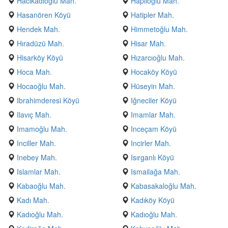
Hacıkadıoğlu Mah.
Haplıoğlu Mah.
Hasanören Köyü
Hatipler Mah.
Hendek Mah.
Himmetoğlu Mah.
Hıradüzü Mah.
Hisar Mah.
Hisarköy Köyü
Hızarcıoğlu Mah.
Hoca Mah.
Hocaköy Köyü
Hocaoğlu Mah.
Hüseyin Mah.
Ibrahimderesi Köyü
Iğneciler Köyü
Ilavıç Mah.
Imamlar Mah.
Imamoğlu Mah.
Inceçam Köyü
Inciller Mah.
Incirler Mah.
Inebey Mah.
Isırganlı Köyü
Islamlar Mah.
Ismailağa Mah.
Kabaoğlu Mah.
Kabasakaloğlu Mah.
Kadı Mah.
Kadıköy Köyü
Kadıoğlu Mah.
Kadıoğlu Mah.