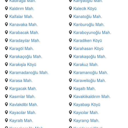
Kadirağa Mah.
Kahyaoğlu Mah.
Kaldırım Mah.
Kalecik Köyü
Kalfalar Mah.
Kanatoğlu Mah.
Kanavaka Mah.
Kanburoğlu Mah.
Karabacak Mah.
Karaboyunoğlu Mah.
Karadayılar Mah.
Karadiken Köyü
Karagöl Mah.
Karahasan Köyü
Karakaçoğlu Mah.
Karakaşoğlu Mah.
Karakışla Köyü
Karakuz Mah.
Karamadanoğlu Mah.
Karamanoğlu Mah.
Karasa Mah.
Karavelioğlu Mah.
Kargacak Mah.
Kaşaltı Mah.
Kasımlar Mah.
Kavaklıkaldırım Mah.
Kavlakdibi Mah.
Kayabaşı Köyü
Kayacılar Mah.
Kayıcılar Mah.
Kayraltı Mah.
Kayrançı Mah.