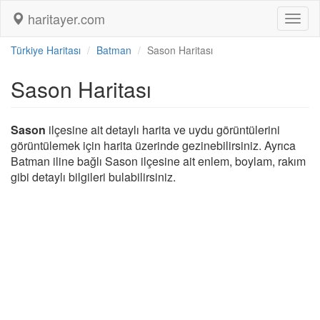
haritayer.com
Toggl
naviga
Türkiye Haritası
Batman
Sason Haritası
Sason Haritası
Sason
ilçesine ait detaylı harita ve uydu görüntülerini
görüntülemek için harita üzerinde gezinebilirsiniz. Ayrıca
Batman iline bağlı Sason ilçesine ait enlem, boylam, rakım
gibi detaylı bilgileri bulabilirsiniz.