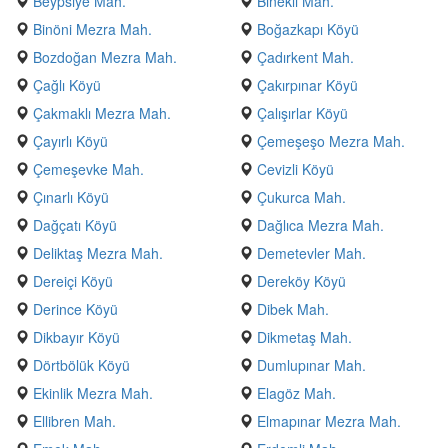
Beypsiye Mah.
Binekli Mah.
Binöni Mezra Mah.
Boğazkapı Köyü
Bozdoğan Mezra Mah.
Çadırkent Mah.
Çağlı Köyü
Çakırpınar Köyü
Çakmaklı Mezra Mah.
Çalışırlar Köyü
Çayırlı Köyü
Çemeşeşo Mezra Mah.
Çemeşevke Mah.
Cevizli Köyü
Çınarlı Köyü
Çukurca Mah.
Dağçatı Köyü
Dağlıca Mezra Mah.
Deliktaş Mezra Mah.
Demetevler Mah.
Dereiçi Köyü
Dereköy Köyü
Derince Köyü
Dibek Mah.
Dikbayır Köyü
Dikmetaş Mah.
Dörtbölük Köyü
Dumlupınar Mah.
Ekinlik Mezra Mah.
Elagöz Mah.
Ellibren Mah.
Elmapınar Mezra Mah.