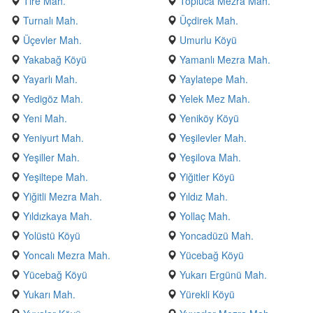
Tire Mah.
Topluca Mezra Mah.
Turnalı Mah.
Üçdirek Mah.
Üçevler Mah.
Umurlu Köyü
Yakabağ Köyü
Yamanlı Mezra Mah.
Yayarlı Mah.
Yaylatepe Mah.
Yedigöz Mah.
Yelek Mez Mah.
Yeni Mah.
Yeniköy Köyü
Yeniyurt Mah.
Yeşilevler Mah.
Yeşiller Mah.
Yeşilova Mah.
Yeşiltepe Mah.
Yiğitler Köyü
Yiğitli Mezra Mah.
Yıldız Mah.
Yıldızkaya Mah.
Yollaç Mah.
Yolüstü Köyü
Yoncadüzü Mah.
Yoncalı Mezra Mah.
Yücebağ Köyü
Yücebağ Köyü
Yukarı Ergünü Mah.
Yukarı Mah.
Yürekli Köyü