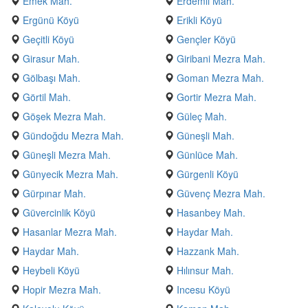
Emek Mah.
Erdemli Mah.
Ergünü Köyü
Erikli Köyü
Geçitli Köyü
Gençler Köyü
Girasur Mah.
Giribani Mezra Mah.
Gölbaşı Mah.
Goman Mezra Mah.
Görtil Mah.
Gortir Mezra Mah.
Göşek Mezra Mah.
Güleç Mah.
Gündoğdu Mezra Mah.
Güneşli Mah.
Güneşli Mezra Mah.
Günlüce Mah.
Günyecik Mezra Mah.
Gürgenli Köyü
Gürpınar Mah.
Güvenç Mezra Mah.
Güvercinlik Köyü
Hasanbey Mah.
Hasanlar Mezra Mah.
Haydar Mah.
Haydar Mah.
Hazzank Mah.
Heybeli Köyü
Hılınsur Mah.
Hopir Mezra Mah.
Incesu Köyü