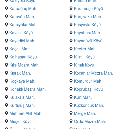
Kaleyolu Köyü
Kaman Mah.
Karaağaç Mah.
Karameşe Köyü
Karayün Mah.
Karşıyaka Mah.
Karşıyaka Mah.
Kaşyayla Köyü
Kavaklı Köyü
Kayabaşı Mah.
Kayadibi Mah.
Kayadüzü Köyü
Keçeli Mah.
Keçiler Mah.
Kelhasan Köyü
Kilimli Köyü
Kilis Mezra Mah.
Kınalı Köyü
Kısrak Mah.
Kocanlar Mezra Mah.
Koçkaya Mah.
Kömürdür Mah.
Konaklı Mezra Mah.
Köprübaşı Köyü
Kulaksız Mah.
Kurt Mah.
Kurtuluş Mah.
Kuzkoncuk Mah.
Mehmet Akif Mah.
Merge Mah.
Meşeli Köyü
Ordu Mezra Mah.