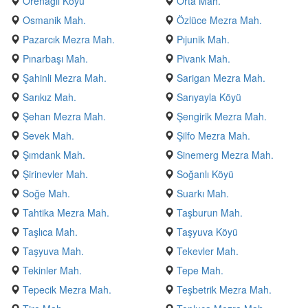
Örenağıl Köyü
Orta Mah.
Osmanik Mah.
Özlüce Mezra Mah.
Pazarcık Mezra Mah.
Pıjunik Mah.
Pınarbaşı Mah.
Pivank Mah.
Şahinli Mezra Mah.
Sarigan Mezra Mah.
Sarıkız Mah.
Sarıyayla Köyü
Şehan Mezra Mah.
Şengirik Mezra Mah.
Sevek Mah.
Şilfo Mezra Mah.
Şımdank Mah.
Sinemerg Mezra Mah.
Şirinevler Mah.
Soğanlı Köyü
Soğe Mah.
Suarkı Mah.
Tahtika Mezra Mah.
Taşburun Mah.
Taşlıca Mah.
Taşyuva Köyü
Taşyuva Mah.
Tekevler Mah.
Tekinler Mah.
Tepe Mah.
Tepecik Mezra Mah.
Teşbetrik Mezra Mah.