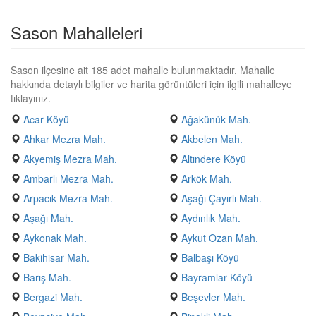
Sason Mahalleleri
Sason ilçesine ait 185 adet mahalle bulunmaktadır. Mahalle
hakkında detaylı bilgiler ve harita görüntüleri için ilgili mahalleye
tıklayınız.
Acar Köyü
Ağakünük Mah.
Ahkar Mezra Mah.
Akbelen Mah.
Akyemiş Mezra Mah.
Altındere Köyü
Ambarlı Mezra Mah.
Arkök Mah.
Arpacık Mezra Mah.
Aşağı Çayırlı Mah.
Aşağı Mah.
Aydınlık Mah.
Aykonak Mah.
Aykut Ozan Mah.
Bakihisar Mah.
Balbaşı Köyü
Barış Mah.
Bayramlar Köyü
Bergazi Mah.
Beşevler Mah.