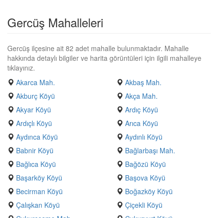
Gercüş Mahalleleri
Gercüş ilçesine ait 82 adet mahalle bulunmaktadır. Mahalle
hakkında detaylı bilgiler ve harita görüntüleri için ilgili mahalleye
tıklayınız.
Akarca Mah.
Akbaş Mah.
Akburç Köyü
Akça Mah.
Akyar Köyü
Ardıç Köyü
Ardıçlı Köyü
Arıca Köyü
Aydınca Köyü
Aydınlı Köyü
Babnir Köyü
Bağlarbaşı Mah.
Bağlıca Köyü
Bağözü Köyü
Başarköy Köyü
Başova Köyü
Becirman Köyü
Boğazköy Köyü
Çalışkan Köyü
Çiçekli Köyü