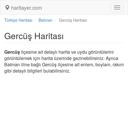
haritayer.com
Toggl
naviga
Türkiye Haritası
Batman
Gercüş Haritası
Gercüş Haritası
Gercüş
ilçesine ait detaylı harita ve uydu görüntülerini
görüntülemek için harita üzerinde gezinebilirsiniz. Ayrıca
Batman iline bağlı Gercüş ilçesine ait enlem, boylam, rakım
gibi detaylı bilgileri bulabilirsiniz.