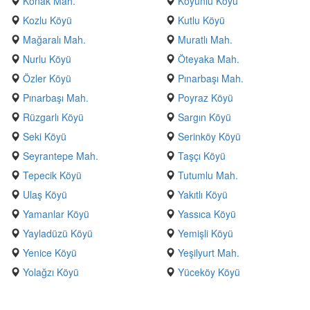
Konak Mah.
Koyunlu Köyü
Kozlu Köyü
Kutlu Köyü
Mağaralı Mah.
Muratlı Mah.
Nurlu Köyü
Öteyaka Mah.
Özler Köyü
Pınarbaşı Mah.
Pınarbaşı Mah.
Poyraz Köyü
Rüzgarlı Köyü
Sargın Köyü
Seki Köyü
Serinköy Köyü
Seyrantepe Mah.
Taşçı Köyü
Tepecik Köyü
Tutumlu Mah.
Ulaş Köyü
Yakıtlı Köyü
Yamanlar Köyü
Yassıca Köyü
Yayladüzü Köyü
Yemişli Köyü
Yenice Köyü
Yeşilyurt Mah.
Yolağzı Köyü
Yüceköy Köyü