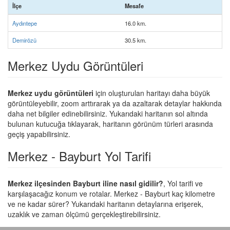
İlçe
Mesafe
Aydıntepe
16.0 km.
Demirözü
30.5 km.
Merkez Uydu Görüntüleri
Merkez uydu görüntüleri
için oluşturulan haritayı daha büyük
görüntüleyebilir, zoom arttırarak ya da azaltarak detaylar hakkında
daha net bilgiler edinebilirsiniz. Yukarıdaki haritanın sol altında
bulunan kutucuğa tıklayarak, haritanın görünüm türleri arasında
geçiş yapabilirsiniz.
Merkez - Bayburt Yol Tarifi
Merkez ilçesinden Bayburt iline nasıl gidilir?
, Yol tarifi ve
karşılaşacağız konum ve rotalar. Merkez - Bayburt kaç kilometre
ve ne kadar sürer? Yukarıdaki haritanın detaylarına erişerek,
uzaklık ve zaman ölçümü gerçekleştirebilirsiniz.