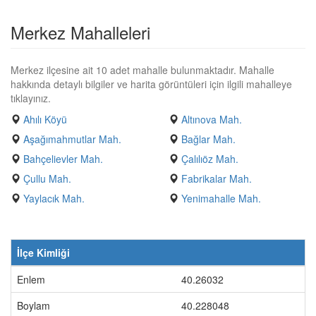
Merkez Mahalleleri
Merkez ilçesine ait 10 adet mahalle bulunmaktadır. Mahalle
hakkında detaylı bilgiler ve harita görüntüleri için ilgili mahalleye
tıklayınız.
Ahılı Köyü
Altınova Mah.
Aşağımahmutlar Mah.
Bağlar Mah.
Bahçelievler Mah.
Çalılıöz Mah.
Çullu Mah.
Fabrikalar Mah.
Yaylacık Mah.
Yenimahalle Mah.
İlçe Kimliği
Enlem
40.26032
Boylam
40.228048