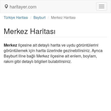
haritayer.com
Toggl
naviga
Türkiye Haritası
Bayburt
Merkez Haritası
Merkez Haritası
Merkez
ilçesine ait detaylı harita ve uydu görüntülerini
görüntülemek için harita üzerinde gezinebilirsiniz. Ayrıca
Bayburt iline bağlı Merkez ilçesine ait enlem, boylam,
rakım gibi detaylı bilgileri bulabilirsiniz.