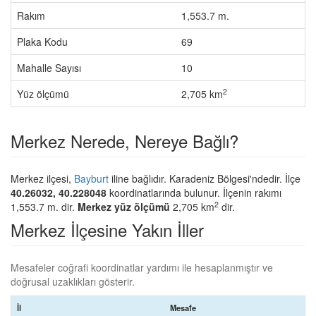
Rakım
1,553.7 m.
Plaka Kodu
69
Mahalle Sayısı
10
2
Yüz ölçümü
2,705 km
Merkez Nerede, Nereye Bağlı?
Merkez ilçesi,
Bayburt
iline bağlıdır. Karadeniz Bölgesi'ndedir. İlçe
40.26032, 40.228048
koordinatlarında bulunur. İlçenin rakımı
2
1,553.7 m. dir.
Merkez yüz ölçümü
2,705 km
dir.
Merkez İlçesine Yakın İller
Mesafeler coğrafi koordinatlar yardımı ile hesaplanmıştır ve
doğrusal uzaklıkları gösterir.
İl
Mesafe