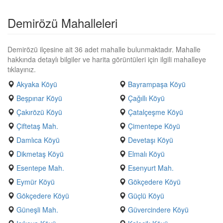
Demirözü Mahalleleri
Demirözü ilçesine ait 36 adet mahalle bulunmaktadır. Mahalle
hakkında detaylı bilgiler ve harita görüntüleri için ilgili mahalleye
tıklayınız.
Akyaka Köyü
Bayrampaşa Köyü
Beşpınar Köyü
Çağıllı Köyü
Çakırözü Köyü
Çatalçeşme Köyü
Çiftetaş Mah.
Çimentepe Köyü
Damlıca Köyü
Devetaşı Köyü
Dikmetaş Köyü
Elmalı Köyü
Esentepe Mah.
Esenyurt Mah.
Eymür Köyü
Gökçedere Köyü
Gökçedere Köyü
Güçlü Köyü
Güneşli Mah.
Güvercindere Köyü