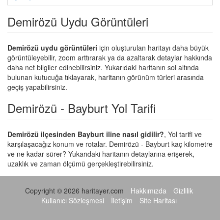
Demirözü Uydu Görüntüleri
Demirözü uydu görüntüleri
için oluşturulan haritayı daha büyük
görüntüleyebilir, zoom arttırarak ya da azaltarak detaylar hakkında
daha net bilgiler edinebilirsiniz. Yukarıdaki haritanın sol altında
bulunan kutucuğa tıklayarak, haritanın görünüm türleri arasında
geçiş yapabilirsiniz.
Demirözü - Bayburt Yol Tarifi
Demirözü ilçesinden Bayburt iline nasıl gidilir?
, Yol tarifi ve
karşılaşacağız konum ve rotalar. Demirözü - Bayburt kaç kilometre
ve ne kadar sürer? Yukarıdaki haritanın detaylarına erişerek,
uzaklık ve zaman ölçümü gerçekleştirebilirsiniz.
Copyright © 2026 haritayer.com
Hakkımızda
Gizlilik
Kullanıcı Sözleşmesi
İletişim
Site Haritası