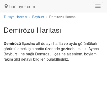
haritayer.com
Toggl
naviga
Türkiye Haritası
Bayburt
Demirözü Haritası
Demirözü Haritası
Demirözü
ilçesine ait detaylı harita ve uydu görüntülerini
görüntülemek için harita üzerinde gezinebilirsiniz. Ayrıca
Bayburt iline bağlı Demirözü ilçesine ait enlem, boylam,
rakım gibi detaylı bilgileri bulabilirsiniz.