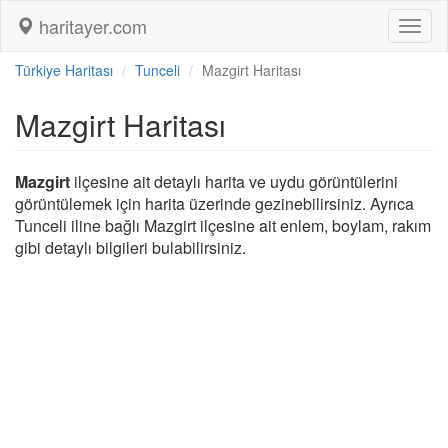
haritayer.com
Toggl
naviga
Türkiye Haritası
Tunceli
Mazgirt Haritası
Mazgirt Haritası
Mazgirt
ilçesine ait detaylı harita ve uydu görüntülerini
görüntülemek için harita üzerinde gezinebilirsiniz. Ayrıca
Tunceli iline bağlı Mazgirt ilçesine ait enlem, boylam, rakım
gibi detaylı bilgileri bulabilirsiniz.