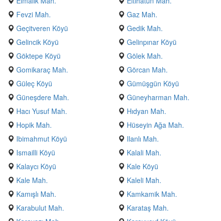
Elmalık Mah.
Eltihatun Mah.
Fevzi Mah.
Gaz Mah.
Geçitveren Köyü
Gedik Mah.
Gelincik Köyü
Gelinpınar Köyü
Göktepe Köyü
Gölek Mah.
Gomikaraç Mah.
Görcan Mah.
Güleç Köyü
Gümüşgün Köyü
Güneşdere Mah.
Güneyharman Mah.
Hacı Yusuf Mah.
Hıdyan Mah.
Hopik Mah.
Hüseyin Ağa Mah.
Ibimahmut Köyü
Ilanlı Mah.
Ismailli Köyü
Kalali Mah.
Kalaycı Köyü
Kale Köyü
Kale Mah.
Kaleli Mah.
Kamışlı Mah.
Kamkamik Mah.
Karabulut Mah.
Karataş Mah.