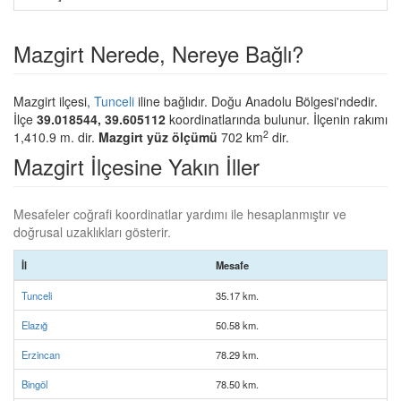
Mazgirt Nerede, Nereye Bağlı?
Mazgirt ilçesi,
Tunceli
iline bağlıdır. Doğu Anadolu Bölgesi'ndedir.
İlçe
39.018544, 39.605112
koordinatlarında bulunur. İlçenin rakımı
2
1,410.9 m. dir.
Mazgirt yüz ölçümü
702 km
dir.
Mazgirt İlçesine Yakın İller
Mesafeler coğrafi koordinatlar yardımı ile hesaplanmıştır ve
doğrusal uzaklıkları gösterir.
İl
Mesafe
Tunceli
35.17 km.
Elazığ
50.58 km.
Erzincan
78.29 km.
Bingöl
78.50 km.