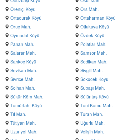
Obuzbaşı Köyü
Okul Mah.
Öreniçi Köyü
Örs Mah.
Ortadurak Köyü
Ortaharman Köyü
Oruç Mah.
Otlukaya Köyü
Oymadal Köyü
Özdek Köyü
Panan Mah.
Polatlar Mah.
Salarar Mah.
Samsor Mah.
Sarıkoç Köyü
Sedikan Mah.
Sevikan Mah.
Sivgili Mah.
Sivrice Mah.
Sökücek Köyü
Solhan Mah.
Subaşı Mah.
Şükür Köm Mah.
Sülüntaş Köyü
Temürtaht Köyü
Teni Komu Mah.
Til Mah.
Turan Mah.
Tütiyan Mah.
Uğurlu Mah.
Uzunyol Mah.
Velişih Mah.