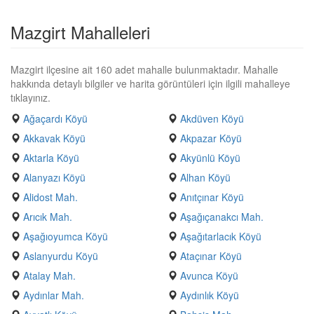
Mazgirt Mahalleleri
Mazgirt ilçesine ait 160 adet mahalle bulunmaktadır. Mahalle
hakkında detaylı bilgiler ve harita görüntüleri için ilgili mahalleye
tıklayınız.
Ağaçardı Köyü
Akdüven Köyü
Akkavak Köyü
Akpazar Köyü
Aktarla Köyü
Akyünlü Köyü
Alanyazı Köyü
Alhan Köyü
Alidost Mah.
Anıtçınar Köyü
Arıcık Mah.
Aşağıçanakcı Mah.
Aşağıoyumca Köyü
Aşağıtarlacık Köyü
Aslanyurdu Köyü
Ataçınar Köyü
Atalay Mah.
Avunca Köyü
Aydınlar Mah.
Aydınlık Köyü