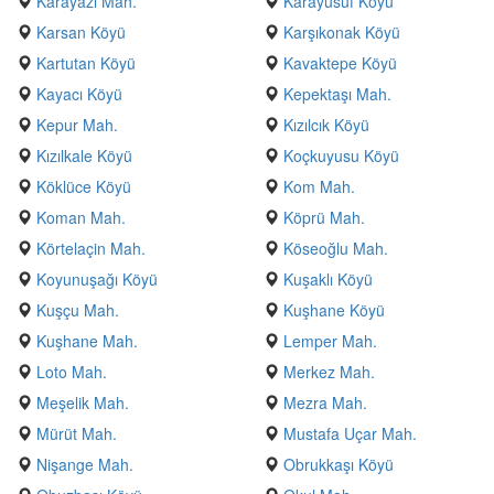
Karayazı Mah.
Karayusuf Köyü
Karsan Köyü
Karşıkonak Köyü
Kartutan Köyü
Kavaktepe Köyü
Kayacı Köyü
Kepektaşı Mah.
Kepur Mah.
Kızılcık Köyü
Kızılkale Köyü
Koçkuyusu Köyü
Köklüce Köyü
Kom Mah.
Koman Mah.
Köprü Mah.
Körtelaçin Mah.
Köseoğlu Mah.
Koyunuşağı Köyü
Kuşaklı Köyü
Kuşçu Mah.
Kuşhane Köyü
Kuşhane Mah.
Lemper Mah.
Loto Mah.
Merkez Mah.
Meşelik Mah.
Mezra Mah.
Mürüt Mah.
Mustafa Uçar Mah.
Nişange Mah.
Obrukkaşı Köyü