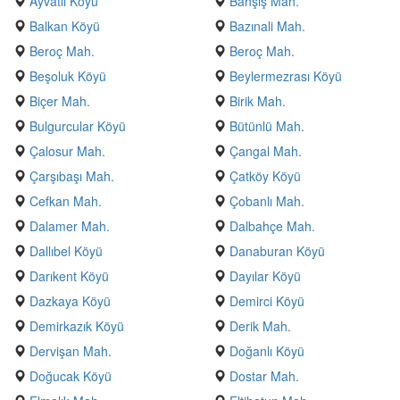
Ayvatlı Köyü
Bahşiş Mah.
Balkan Köyü
Bazınali Mah.
Beroç Mah.
Beroç Mah.
Beşoluk Köyü
Beylermezrası Köyü
Biçer Mah.
Birik Mah.
Bulgurcular Köyü
Bütünlü Mah.
Çalosur Mah.
Çangal Mah.
Çarşıbaşı Mah.
Çatköy Köyü
Cefkan Mah.
Çobanlı Mah.
Dalamer Mah.
Dalbahçe Mah.
Dallıbel Köyü
Danaburan Köyü
Darıkent Köyü
Dayılar Köyü
Dazkaya Köyü
Demirci Köyü
Demirkazık Köyü
Derik Mah.
Dervişan Mah.
Doğanlı Köyü
Doğucak Köyü
Dostar Mah.