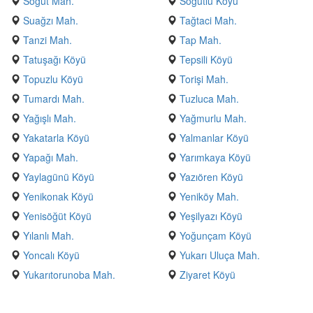
Söğüt Mah.
Söğütlü Köyü
Suağzı Mah.
Tağtaci Mah.
Tanzi Mah.
Tap Mah.
Tatuşağı Köyü
Tepsili Köyü
Topuzlu Köyü
Torişi Mah.
Tumardı Mah.
Tuzluca Mah.
Yağışlı Mah.
Yağmurlu Mah.
Yakatarla Köyü
Yalmanlar Köyü
Yapağı Mah.
Yarımkaya Köyü
Yaylagünü Köyü
Yazıören Köyü
Yenikonak Köyü
Yeniköy Mah.
Yenisöğüt Köyü
Yeşilyazı Köyü
Yılanlı Mah.
Yoğunçam Köyü
Yoncalı Köyü
Yukarı Uluça Mah.
Yukarıtorunoba Mah.
Ziyaret Köyü