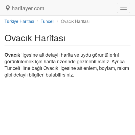
haritayer.com
Toggl
naviga
Türkiye Haritası
Tunceli
Ovacık Haritası
Ovacık Haritası
Ovacık
ilçesine ait detaylı harita ve uydu görüntülerini
görüntülemek için harita üzerinde gezinebilirsiniz. Ayrıca
Tunceli iline bağlı Ovacık ilçesine ait enlem, boylam, rakım
gibi detaylı bilgileri bulabilirsiniz.