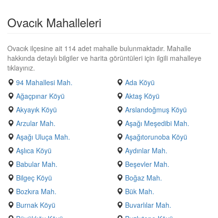
Ovacık Mahalleleri
Ovacık ilçesine ait 114 adet mahalle bulunmaktadır. Mahalle
hakkında detaylı bilgiler ve harita görüntüleri için ilgili mahalleye
tıklayınız.
94 Mahallesi Mah.
Ada Köyü
Ağaçpınar Köyü
Aktaş Köyü
Akyayık Köyü
Arslandoğmuş Köyü
Arzular Mah.
Aşağı Meşedibi Mah.
Aşağı Uluça Mah.
Aşağıtorunoba Köyü
Aşlıca Köyü
Aydınlar Mah.
Babular Mah.
Beşevler Mah.
Bilgeç Köyü
Boğaz Mah.
Bozkıra Mah.
Bük Mah.
Burnak Köyü
Buvarlılar Mah.