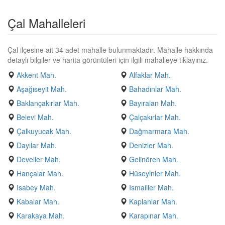
Çal Mahalleleri
Çal ilçesine ait 34 adet mahalle bulunmaktadır. Mahalle hakkında
detaylı bilgiler ve harita görüntüleri için ilgili mahalleye tıklayınız.
Akkent Mah.
Alfaklar Mah.
Aşağıseyit Mah.
Bahadınlar Mah.
Baklançakırlar Mah.
Bayıralan Mah.
Belevi Mah.
Çalçakırlar Mah.
Çalkuyucak Mah.
Dağmarmara Mah.
Dayılar Mah.
Denizler Mah.
Develler Mah.
Gelinören Mah.
Hançalar Mah.
Hüseyinler Mah.
Isabey Mah.
Ismailler Mah.
Kabalar Mah.
Kaplanlar Mah.
Karakaya Mah.
Karapınar Mah.