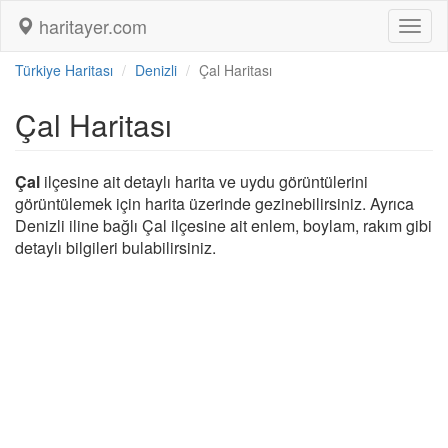
haritayer.com
Toggl
naviga
Türkiye Haritası
Denizli
Çal Haritası
Çal Haritası
Çal
ilçesine ait detaylı harita ve uydu görüntülerini
görüntülemek için harita üzerinde gezinebilirsiniz. Ayrıca
Denizli iline bağlı Çal ilçesine ait enlem, boylam, rakım gibi
detaylı bilgileri bulabilirsiniz.