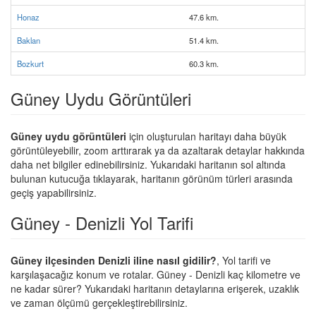
Honaz
47.6 km.
Baklan
51.4 km.
Bozkurt
60.3 km.
Güney Uydu Görüntüleri
Güney uydu görüntüleri
için oluşturulan haritayı daha büyük
görüntüleyebilir, zoom arttırarak ya da azaltarak detaylar hakkında
daha net bilgiler edinebilirsiniz. Yukarıdaki haritanın sol altında
bulunan kutucuğa tıklayarak, haritanın görünüm türleri arasında
geçiş yapabilirsiniz.
Güney - Denizli Yol Tarifi
Güney ilçesinden Denizli iline nasıl gidilir?
, Yol tarifi ve
karşılaşacağız konum ve rotalar. Güney - Denizli kaç kilometre ve
ne kadar sürer? Yukarıdaki haritanın detaylarına erişerek, uzaklık
ve zaman ölçümü gerçekleştirebilirsiniz.