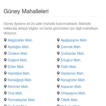
Güney Mahalleleri
Güney ilçesine ait 24 adet mahalle bulunmaktadır. Mahalle
hakkında detaylı bilgiler ve harita görüntüleri için ilgili mahalleye
tıklayınız.
Adıgüzeller Mah.
Aşağıçeşme Mah.
Aydoğdu Mah.
Çamrak Mah.
Cindere Mah.
Çorbacılar Mah.
Doğanlı Mah.
Ertuğrul Mah.
Eziler Mah.
Fatih Mah.
Hamidiye Mah.
Haylamaz Mah.
Karaağaçlı Mah.
Karagözler Mah.
Kerimler Mah.
Koparan Mah.
Orta Mah.
Ortaçeşme Mah.
Parmaksızlar Mah.
Tilkilik Mah.