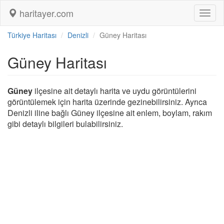
haritayer.com
Toggl
naviga
Türkiye Haritası
Denizli
Güney Haritası
Güney Haritası
Güney
ilçesine ait detaylı harita ve uydu görüntülerini
görüntülemek için harita üzerinde gezinebilirsiniz. Ayrıca
Denizli iline bağlı Güney ilçesine ait enlem, boylam, rakım
gibi detaylı bilgileri bulabilirsiniz.