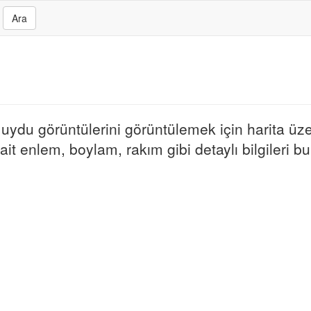
Ara
e uydu görüntülerini görüntülemek için harita üze
it enlem, boylam, rakım gibi detaylı bilgileri bul