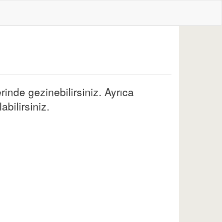
rinde gezinebilirsiniz. Ayrıca
abilirsiniz.