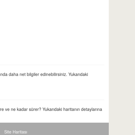
da daha net bilgiler edinebilirsiniz. Yukarıdaki
tre ve ne kadar sürer? Yukarıdaki haritanın detaylarına
Site Haritası