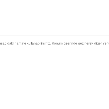
, aşağıdaki haritayı kullanabilirsiniz. Konum üzerinde gezinerek diğer yerler