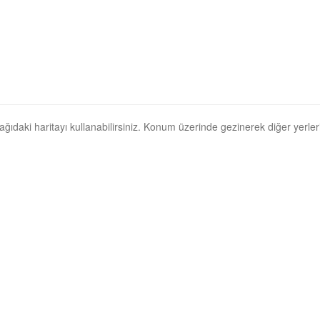
 aşağıdaki haritayı kullanabilirsiniz. Konum üzerinde gezinerek diğer yerlerin