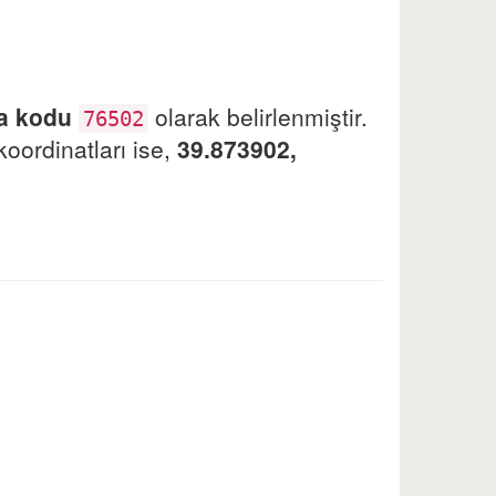
ta kodu
olarak belirlenmiştir.
76502
koordinatları ise,
39.873902,