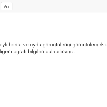
Ara
lı harita ve uydu görüntülerini görüntülemek içi
ğer coğrafi bilgileri bulabilirsiniz.