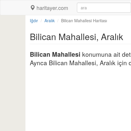
haritayer.com
Iğdır
Aralık
Bilican Mahallesi Haritası
Bilican Mahallesi, Aralık
Bilican Mahallesi
konumuna ait detay
Ayrıca Bilican Mahallesi, Aralık için di