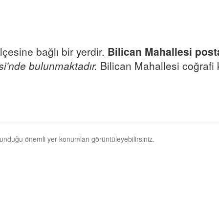
lçesine bağlı bir yerdir.
Bilican Mahallesi pos
i'nde bulunmaktadır.
Bilican Mahallesi coğrafi 
ulunduğu önemli yer konumları görüntüleyebilirsiniz.