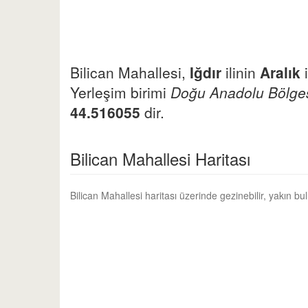
Bilican Mahallesi,
Iğdır
ilinin
Aralık
i
Yerleşim birimi
Doğu Anadolu Bölges
44.516055
dir.
Bilican Mahallesi Haritası
Bilican Mahallesi haritası üzerinde gezinebilir, yakın b