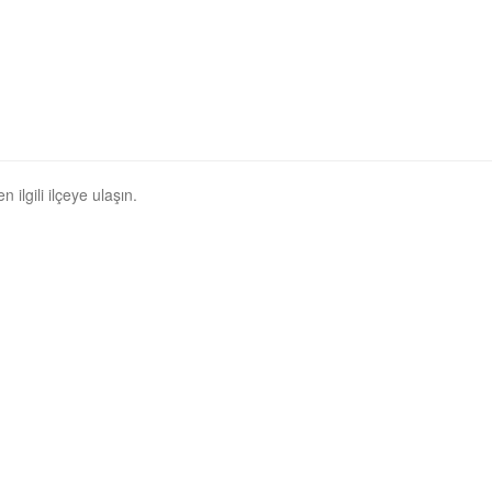
 ilgili ilçeye ulaşın.