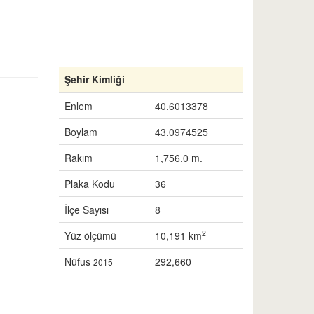
Şehir Kimliği
Enlem
40.6013378
Boylam
43.0974525
Rakım
1,756.0 m.
Plaka Kodu
36
İlçe Sayısı
8
2
Yüz ölçümü
10,191 km
Nüfus
292,660
2015