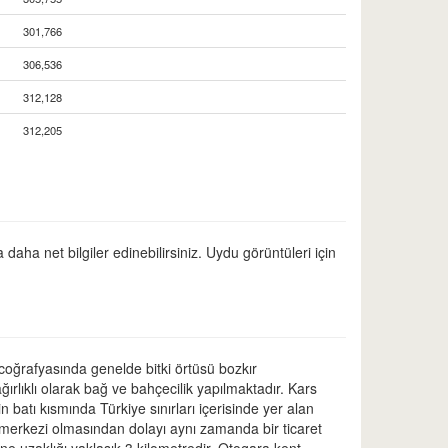
301,766
306,536
312,128
312,205
daha net bilgiler edinebilirsiniz. Uydu görüntüleri için
coğrafyasında genelde bitki örtüsü bozkır
rlıklı olarak bağ ve bahçecilik yapılmaktadır. Kars
 batı kısmında Türkiye sınırları içerisinde yer alan
a merkezi olmasından dolayı aynı zamanda bir ticaret