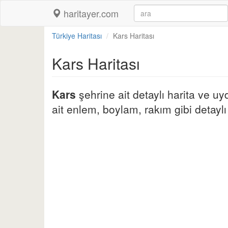
haritayer.com
Türkiye Haritası
Kars Haritası
Kars Haritası
Kars
şehrine ait detaylı harita ve uy
ait enlem, boylam, rakım gibi detaylı b