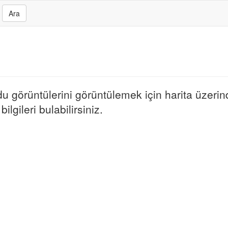
Ara
du görüntülerini görüntülemek için harita üzerind
ilgileri bulabilirsiniz.