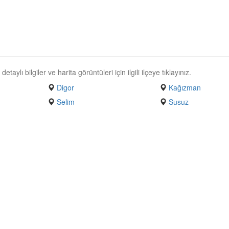
taylı bilgiler ve harita görüntüleri için ilgili ilçeye tıklayınız.
Digor
Kağızman
Selim
Susuz