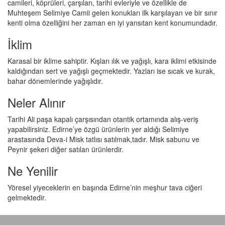
camileri, köprüleri, çarşıları, tarihi evleriyle ve özellikle de
Muhteşem Selimiye Camii gelen konukları ilk karşılayan ve bir sınır
kenti olma özelliğini her zaman en iyi yansıtan kent konumundadır.
İklim
Karasal bir iklime sahiptir. Kışları ılık ve yağışlı, kara iklimi etkisinde
kaldığından sert ve yağışlı geçmektedir. Yazları ise sıcak ve kurak,
bahar dönemlerinde yağışlıdır.
Neler Alınır
Tarihi Ali paşa kapalı çarşısından otantik ortamında alış-veriş
yapabilirsiniz. Edirne’ye özgü ürünlerin yer aldığı Selimiye
arastasında Deva-i Misk tatlısı satılmak,tadır. Misk sabunu ve
Peynir şekeri diğer satılan ürünlerdir.
Ne Yenilir
Yöresel yiyeceklerin en başında Edirne’nin meşhur tava ciğeri
gelmektedir.