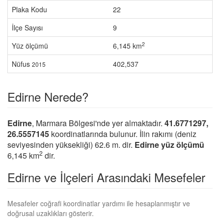
Plaka Kodu
22
İlçe Sayısı
9
2
Yüz ölçümü
6,145 km
Nüfus
402,537
2015
Edirne Nerede?
Edirne
, Marmara Bölgesi'nde yer almaktadır.
41.6771297,
26.5557145
koordinatlarında bulunur. İlin rakımı (deniz
seviyesinden yüksekliği) 62.6 m. dir.
Edirne yüz ölçümü
2
6,145 km
dir.
Edirne ve İlçeleri Arasındaki Mesefeler
Mesafeler coğrafi koordinatlar yardımı ile hesaplanmıştır ve
doğrusal uzaklıkları gösterir.