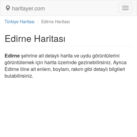
haritayer.com
Toggl
naviga
Türkiye Haritası
Edirne Haritası
Edirne Haritası
Edirne
şehrine ait detaylı harita ve uydu görüntülerini
görüntülemek için harita üzerinde gezinebilirsiniz. Ayrıca
Edirne iline ait enlem, boylam, rakım gibi detaylı bilgileri
bulabilirsiniz.