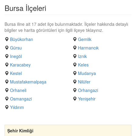
Bursa İlçeleri
Bursa iline ait 17 adet ilçe bulunmaktadır. İlçeler hakkında detaylı
bilgiler ve harita görüntüleri için ilgili ilçeye tıklayınız.
Büyükorhan
Gemlik
Gürsu
Harmancık
Inegöl
Iznik
Karacabey
Keles
Kestel
Mudanya
Mustafakemalpaşa
Nilüfer
Orhaneli
Orhangazi
Osmangazi
Yenişehir
Yıldırım
Şehir Kimliği