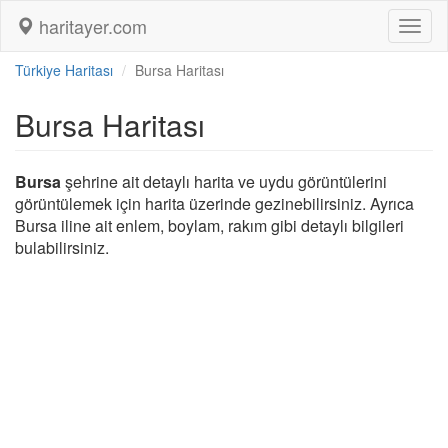
haritayer.com
Toggl
naviga
Türkiye Haritası
Bursa Haritası
Bursa Haritası
Bursa
şehrine ait detaylı harita ve uydu görüntülerini
görüntülemek için harita üzerinde gezinebilirsiniz. Ayrıca
Bursa iline ait enlem, boylam, rakım gibi detaylı bilgileri
bulabilirsiniz.