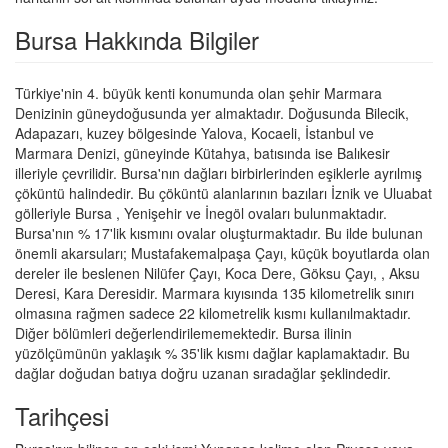
Bursa Hakkında Bilgiler
Türkiye'nin 4. büyük kenti konumunda olan şehir Marmara
Denizinin güneydoğusunda yer almaktadır. Doğusunda Bilecik,
Adapazarı, kuzey bölgesinde Yalova, Kocaeli, İstanbul ve
Marmara Denizi, güneyinde Kütahya, batısında ise Balıkesir
illeriyle çevrilidir. Bursa'nın dağları birbirlerinden eşiklerle ayrılmış
çöküntü halindedir. Bu çöküntü alanlarının bazıları İznik ve Uluabat
gölleriyle Bursa , Yenişehir ve İnegöl ovaları bulunmaktadır.
Bursa'nın % 17'lik kısmını ovalar oluşturmaktadır. Bu ilde bulunan
önemli akarsuları; Mustafakemalpaşa Çayı, küçük boyutlarda olan
dereler ile beslenen Nilüfer Çayı, Koca Dere, Göksu Çayı, , Aksu
Deresi, Kara Deresidir. Marmara kıyısında 135 kilometrelik sınırı
olmasına rağmen sadece 22 kilometrelik kısmı kullanılmaktadır.
Diğer bölümleri değerlendirilememektedir. Bursa ilinin
yüzölçümünün yaklaşık % 35'lik kısmı dağlar kaplamaktadır. Bu
dağlar doğudan batıya doğru uzanan sıradağlar şeklindedir.
Tarihçesi