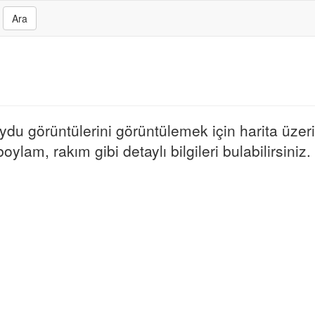
Ara
 uydu görüntülerini görüntülemek için harita üzer
oylam, rakım gibi detaylı bilgileri bulabilirsiniz.