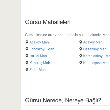
Gürsu Mahalleleri
Gürsu ilçesine ait 17 adet mahalle bulunmaktadır. Mahalle
Adaköy Mah.
Ağaköy Mah.
Ericekköyü Mah.
Hasanköy Mah.
Istiklal Mah.
Karahıdırköyü M
Kurtuluş Mah.
Kurtuluşosb Mah
Zafer Mah.
Gürsu Nerede, Nereye Bağlı?