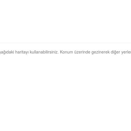
aşağıdaki haritayı kullanabilirsiniz. Konum üzerinde gezinerek diğer yerleri