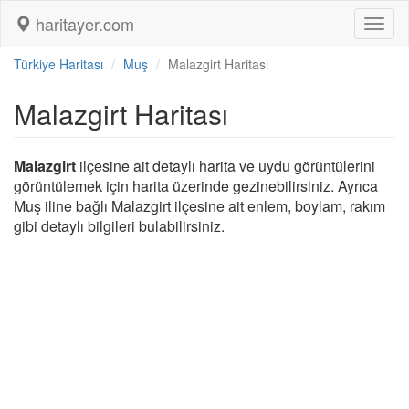
haritayer.com
Toggl
naviga
Türkiye Haritası
Muş
Malazgirt Haritası
Malazgirt Haritası
Malazgirt
ilçesine ait detaylı harita ve uydu görüntülerini
görüntülemek için harita üzerinde gezinebilirsiniz. Ayrıca
Muş iline bağlı Malazgirt ilçesine ait enlem, boylam, rakım
gibi detaylı bilgileri bulabilirsiniz.