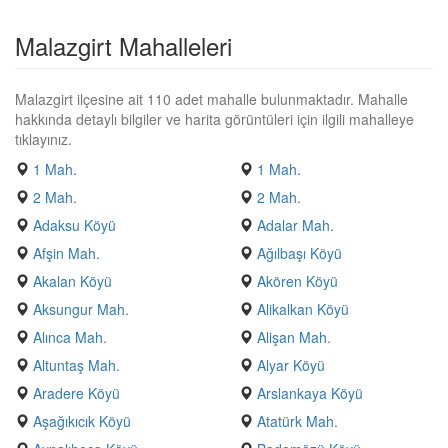
Malazgirt Mahalleleri
Malazgirt ilçesine ait 110 adet mahalle bulunmaktadır. Mahalle
hakkında detaylı bilgiler ve harita görüntüleri için ilgili mahalleye
tıklayınız.
1 Mah.
1 Mah.
2 Mah.
2 Mah.
Adaksu Köyü
Adalar Mah.
Afşin Mah.
Ağılbaşı Köyü
Akalan Köyü
Akören Köyü
Aksungur Mah.
Alikalkan Köyü
Alınca Mah.
Alişan Mah.
Altuntaş Mah.
Alyar Köyü
Aradere Köyü
Arslankaya Köyü
Aşağıkıcık Köyü
Atatürk Mah.