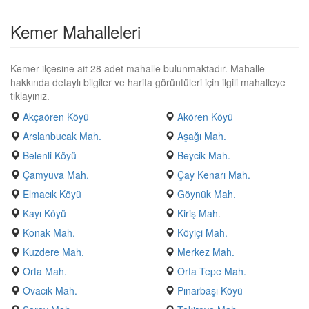
Kemer Mahalleleri
Kemer ilçesine ait 28 adet mahalle bulunmaktadır. Mahalle
hakkında detaylı bilgiler ve harita görüntüleri için ilgili mahalleye
tıklayınız.
Akçaören Köyü
Akören Köyü
Arslanbucak Mah.
Aşağı Mah.
Belenli Köyü
Beycik Mah.
Çamyuva Mah.
Çay Kenarı Mah.
Elmacık Köyü
Göynük Mah.
Kayı Köyü
Kiriş Mah.
Konak Mah.
Köyiçi Mah.
Kuzdere Mah.
Merkez Mah.
Orta Mah.
Orta Tepe Mah.
Ovacık Mah.
Pınarbaşı Köyü