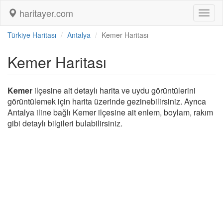
haritayer.com
Toggl
naviga
Türkiye Haritası
Antalya
Kemer Haritası
Kemer Haritası
Kemer
ilçesine ait detaylı harita ve uydu görüntülerini
görüntülemek için harita üzerinde gezinebilirsiniz. Ayrıca
Antalya iline bağlı Kemer ilçesine ait enlem, boylam, rakım
gibi detaylı bilgileri bulabilirsiniz.