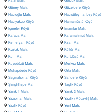
Fatih Mah.
Gölcük Mah.
Güney Mah.
Güzeldere Köyü
Hacıoğlu Mah.
Hacısüleymanbey Köyü
Hacıyakup Köyü
Hamamüstü Köyü
Içmeler Köyü
Imamlar Mah.
Karaca Mah.
Karamahmut Mah.
Kemeryanı Köyü
Kıran Mah.
Kızılcık Mah.
Kültür Mah.
Kum Mah.
Kurtdüzü Mah.
Kuyudüzü Mah.
Merkez Mah.
Muhapdede Köyü
Orta Mah.
Saçmalıpınar Köyü
Sarıdere Köyü
Şimşirlitepe Mah.
Taşlık Köyü
Yanık 1 Mah.
Yanık 2 Mah.
Yazıpınar Mah.
Yazlık (Mücavir) Mah.
Yazlık Köyü
Yeni Mah.