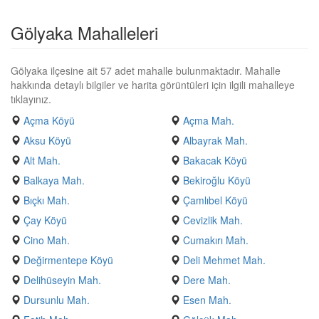
Gölyaka Mahalleleri
Gölyaka ilçesine ait 57 adet mahalle bulunmaktadır. Mahalle
hakkında detaylı bilgiler ve harita görüntüleri için ilgili mahalleye
tıklayınız.
Açma Köyü
Açma Mah.
Aksu Köyü
Albayrak Mah.
Alt Mah.
Bakacak Köyü
Balkaya Mah.
Bekiroğlu Köyü
Bıçkı Mah.
Çamlıbel Köyü
Çay Köyü
Cevizlik Mah.
Cino Mah.
Cumakırı Mah.
Değirmentepe Köyü
Deli Mehmet Mah.
Delihüseyin Mah.
Dere Mah.
Dursunlu Mah.
Esen Mah.