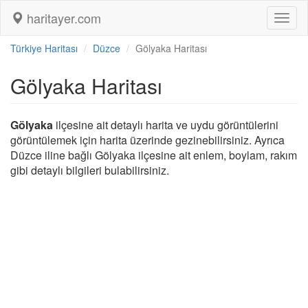
haritayer.com
Toggl
naviga
Türkiye Haritası
Düzce
Gölyaka Haritası
Gölyaka Haritası
Gölyaka
ilçesine ait detaylı harita ve uydu görüntülerini
görüntülemek için harita üzerinde gezinebilirsiniz. Ayrıca
Düzce iline bağlı Gölyaka ilçesine ait enlem, boylam, rakım
gibi detaylı bilgileri bulabilirsiniz.