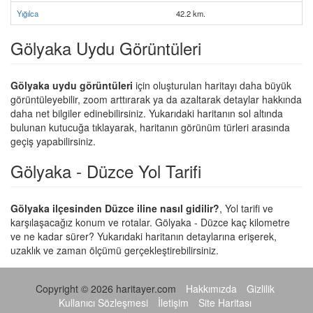
Yığılca
42.2 km.
Gölyaka Uydu Görüntüleri
Gölyaka uydu görüntüleri
için oluşturulan haritayı daha büyük
görüntüleyebilir, zoom arttırarak ya da azaltarak detaylar hakkında
daha net bilgiler edinebilirsiniz. Yukarıdaki haritanın sol altında
bulunan kutucuğa tıklayarak, haritanın görünüm türleri arasında
geçiş yapabilirsiniz.
Gölyaka - Düzce Yol Tarifi
Gölyaka ilçesinden Düzce iline nasıl gidilir?
, Yol tarifi ve
karşılaşacağız konum ve rotalar. Gölyaka - Düzce kaç kilometre
ve ne kadar sürer? Yukarıdaki haritanın detaylarına erişerek,
uzaklık ve zaman ölçümü gerçekleştirebilirsiniz.
Copyright © 2026 haritayer.com
Hakkımızda
Gizlilik
Kullanıcı Sözleşmesi
İletişim
Site Haritası