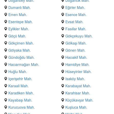
Doğanbey Mah.
Doğancık Mah.
Dumanlı Mah.
Eğirler Mah.
Emen Mah.
Esence Mah.
Esentepe Mah.
Evsat Mah.
Eylikler Mah.
Fasıllar Mah.
Göçü Mah.
Gökçekuyu Mah.
Gökçimen Mah.
Gölkaşı Mah.
Gölyaka Mah.
Gönen Mah.
Gündoğdu Mah.
Hacıakif Mah.
Hacıarmağan Mah.
Hamidiye Mah.
Huğlu Mah.
Hüseyinler Mah.
Içerişehir Mah.
Isaköy Mah.
Karaali Mah.
Karabayat Mah.
Karadiken Mah.
Karahisar Mah.
Kayabaşı Mah.
Küçükavşar Mah.
Kurucuova Mah.
Kuşluca Mah.