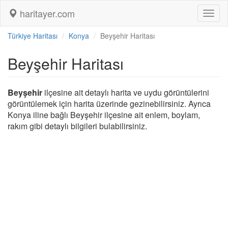
haritayer.com
Toggl
naviga
Türkiye Haritası
Konya
Beyşehir Haritası
Beyşehir Haritası
Beyşehir
ilçesine ait detaylı harita ve uydu görüntülerini
görüntülemek için harita üzerinde gezinebilirsiniz. Ayrıca
Konya iline bağlı Beyşehir ilçesine ait enlem, boylam,
rakım gibi detaylı bilgileri bulabilirsiniz.