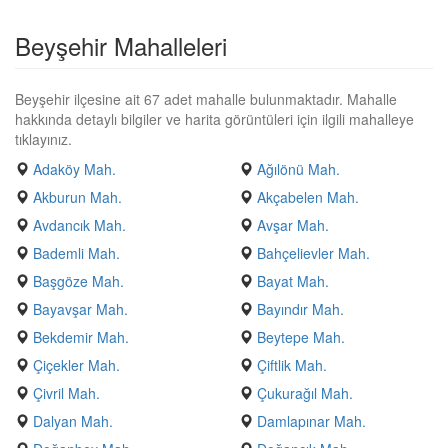
Beyşehir Mahalleleri
Beyşehir ilçesine ait 67 adet mahalle bulunmaktadır. Mahalle
hakkında detaylı bilgiler ve harita görüntüleri için ilgili mahalleye
tıklayınız.
Adaköy Mah.
Ağılönü Mah.
Akburun Mah.
Akçabelen Mah.
Avdancık Mah.
Avşar Mah.
Bademli Mah.
Bahçelievler Mah.
Başgöze Mah.
Bayat Mah.
Bayavşar Mah.
Bayındır Mah.
Bekdemir Mah.
Beytepe Mah.
Çiçekler Mah.
Çiftlik Mah.
Çivril Mah.
Çukurağıl Mah.
Dalyan Mah.
Damlapınar Mah.