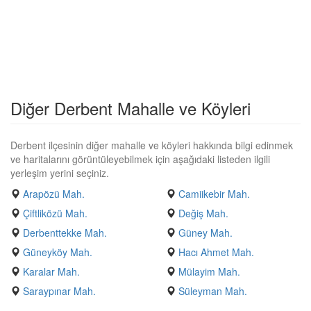
Diğer Derbent Mahalle ve Köyleri
Derbent ilçesinin diğer mahalle ve köyleri hakkında bilgi edinmek
ve haritalarını görüntüleyebilmek için aşağıdaki listeden ilgili
yerleşim yerini seçiniz.
Arapözü Mah.
Camiikebir Mah.
Çiftliközü Mah.
Değiş Mah.
Derbenttekke Mah.
Güney Mah.
Güneyköy Mah.
Hacı Ahmet Mah.
Karalar Mah.
Mülayim Mah.
Saraypınar Mah.
Süleyman Mah.