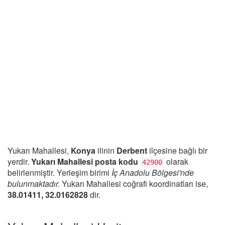
Yukarı Mahallesi,
Konya
ilinin
Derbent
ilçesine bağlı bir
yerdir.
Yukarı Mahallesi posta kodu
olarak
42900
belirlenmiştir. Yerleşim birimi
İç Anadolu Bölgesi'nde
bulunmaktadır.
Yukarı Mahallesi coğrafi koordinatları ise,
38.01411, 32.0162828
dir.