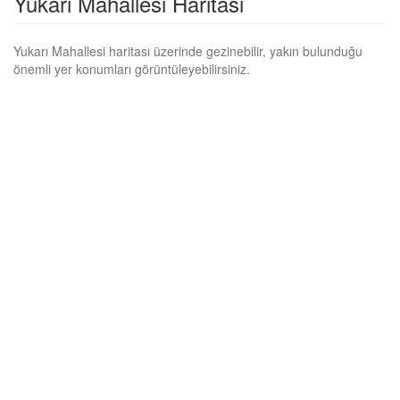
Yukarı Mahallesi Haritası
Yukarı Mahallesi haritası üzerinde gezinebilir, yakın bulunduğu
önemli yer konumları görüntüleyebilirsiniz.