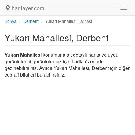
haritayer.com
Toggl
naviga
Konya
Derbent
Yukarı Mahallesi Haritası
Yukarı Mahallesi, Derbent
Yukarı Mahallesi
konumuna ait detaylı harita ve uydu
görüntülerini görüntülemek için harita üzerinde
gezinebilirsiniz. Ayrıca Yukarı Mahallesi, Derbent için diğer
coğrafi bilgileri bulabilirsiniz.