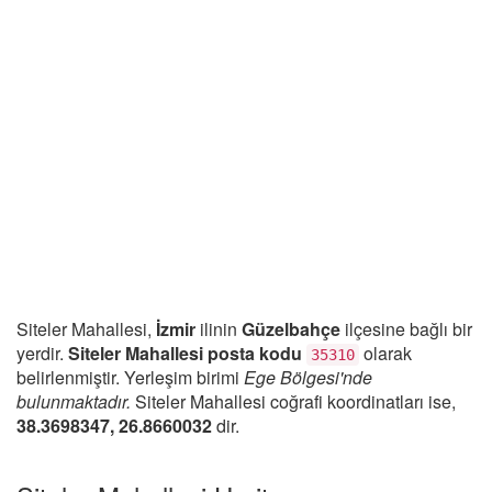
Siteler Mahallesi,
İzmir
ilinin
Güzelbahçe
ilçesine bağlı bir
yerdir.
Siteler Mahallesi posta kodu
olarak
35310
belirlenmiştir. Yerleşim birimi
Ege Bölgesi'nde
bulunmaktadır.
Siteler Mahallesi coğrafi koordinatları ise,
38.3698347, 26.8660032
dir.