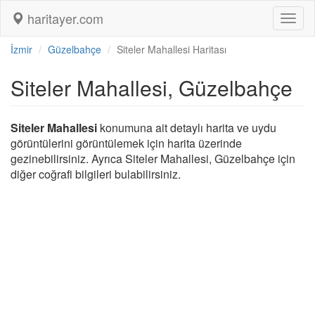
haritayer.com
Toggl
naviga
İzmir
Güzelbahçe
Siteler Mahallesi Haritası
Siteler Mahallesi, Güzelbahçe
Siteler Mahallesi
konumuna ait detaylı harita ve uydu
görüntülerini görüntülemek için harita üzerinde
gezinebilirsiniz. Ayrıca Siteler Mahallesi, Güzelbahçe için
diğer coğrafi bilgileri bulabilirsiniz.