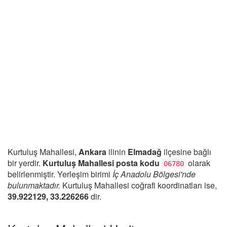
Kurtuluş Mahallesi,
Ankara
ilinin
Elmadağ
ilçesine bağlı
bir yerdir.
Kurtuluş Mahallesi posta kodu
olarak
06780
belirlenmiştir. Yerleşim birimi
İç Anadolu Bölgesi'nde
bulunmaktadır.
Kurtuluş Mahallesi coğrafi koordinatları ise,
39.922129, 33.226266
dir.