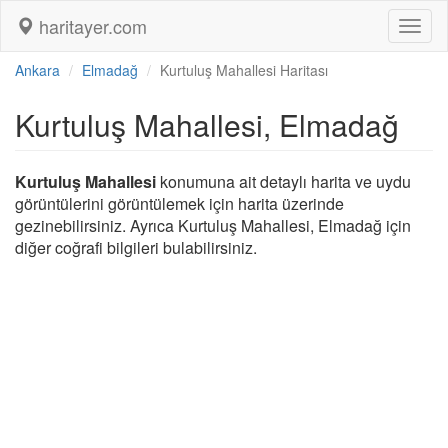
haritayer.com
Toggl
naviga
Ankara
Elmadağ
Kurtuluş Mahallesi Haritası
Kurtuluş Mahallesi, Elmadağ
Kurtuluş Mahallesi
konumuna ait detaylı harita ve uydu
görüntülerini görüntülemek için harita üzerinde
gezinebilirsiniz. Ayrıca Kurtuluş Mahallesi, Elmadağ için
diğer coğrafi bilgileri bulabilirsiniz.