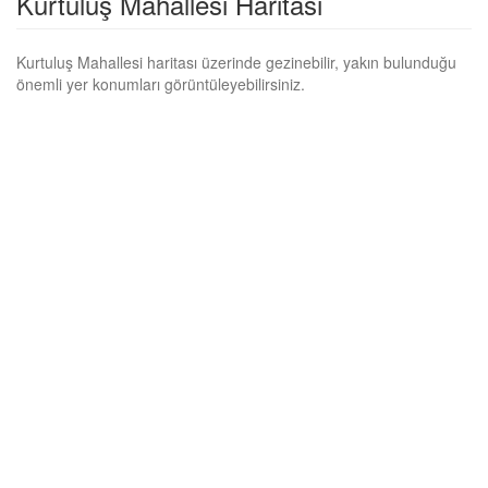
Kurtuluş Mahallesi Haritası
Kurtuluş Mahallesi haritası üzerinde gezinebilir, yakın bulunduğu
önemli yer konumları görüntüleyebilirsiniz.