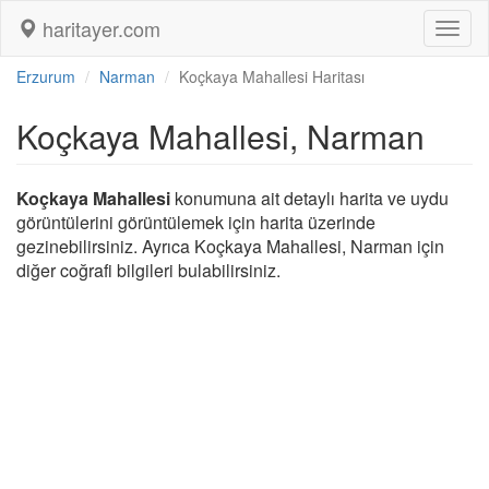
haritayer.com
Toggl
naviga
Erzurum
Narman
Koçkaya Mahallesi Haritası
Koçkaya Mahallesi, Narman
Koçkaya Mahallesi
konumuna ait detaylı harita ve uydu
görüntülerini görüntülemek için harita üzerinde
gezinebilirsiniz. Ayrıca Koçkaya Mahallesi, Narman için
diğer coğrafi bilgileri bulabilirsiniz.