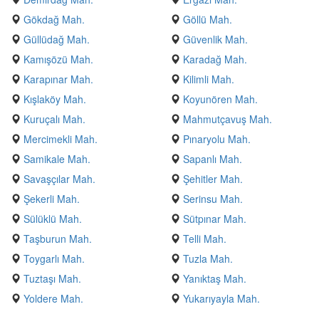
Gökdağ Mah.
Göllü Mah.
Güllüdağ Mah.
Güvenlik Mah.
Kamışözü Mah.
Karadağ Mah.
Karapınar Mah.
Kilimli Mah.
Kışlaköy Mah.
Koyunören Mah.
Kuruçalı Mah.
Mahmutçavuş Mah.
Mercimekli Mah.
Pınaryolu Mah.
Samikale Mah.
Sapanlı Mah.
Savaşçılar Mah.
Şehitler Mah.
Şekerli Mah.
Serinsu Mah.
Sülüklü Mah.
Sütpınar Mah.
Taşburun Mah.
Telli Mah.
Toygarlı Mah.
Tuzla Mah.
Tuztaşı Mah.
Yanıktaş Mah.
Yoldere Mah.
Yukarıyayla Mah.