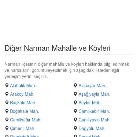
Diğer Narman Mahalle ve Köyleri
Narman ilçesinin diğer mahalle ve köyleri hakkında bilgi edinmek
ve haritalarını görüntüleyebilmek için aşağıdaki listeden ilgili
yerleşim yerini seçiniz.
Alabalık Mah.
Alacayar Mah.
Araköy Mah.
Aşağıyayla Mah.
Başkale Mah.
Beyler Mah.
Boğakale Mah.
Camiikebir Mah.
Camiisağır Mah.
Çamlıyayla Mah.
Çimenli Mah.
Dağyolu Mah.
Demirdağ Mah.
Ergazi Mah.