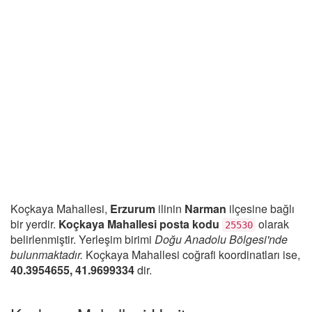
Koçkaya Mahallesi,
Erzurum
ilinin
Narman
ilçesine bağlı
bir yerdir.
Koçkaya Mahallesi posta kodu
olarak
25530
belirlenmiştir. Yerleşim birimi
Doğu Anadolu Bölgesi'nde
bulunmaktadır.
Koçkaya Mahallesi coğrafi koordinatları ise,
40.3954655, 41.9699334
dir.