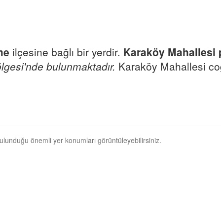
me
ilçesine bağlı bir yerdir.
Karaköy Mahallesi 
lgesi'nde bulunmaktadır.
Karaköy Mahallesi coğr
bulunduğu önemli yer konumları görüntüleyebilirsiniz.