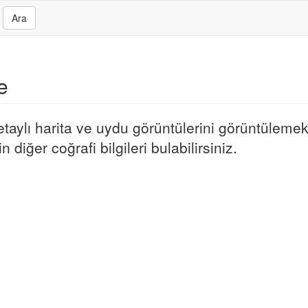
Ara
e
aylı harita ve uydu görüntülerini görüntülemek i
iğer coğrafi bilgileri bulabilirsiniz.