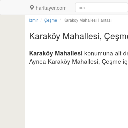
haritayer.com
İzmir
Çeşme
Karaköy Mahallesi Haritası
Karaköy Mahallesi, Çeşm
Karaköy Mahallesi
konumuna ait det
Ayrıca Karaköy Mahallesi, Çeşme için d