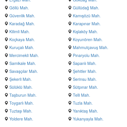
Göllü Mah.
Güllüdağ Mah.
Güvenlik Mah.
Kamışözü Mah.
Karadağ Mah.
Karapınar Mah.
Kilimli Mah.
Kışlaköy Mah.
Koçkaya Mah.
Koyunören Mah.
Kuruçalı Mah.
Mahmutçavuş Mah.
Mercimekli Mah.
Pınaryolu Mah.
Samikale Mah.
Sapanlı Mah.
Savaşçılar Mah.
Şehitler Mah.
Şekerli Mah.
Serinsu Mah.
Sülüklü Mah.
Sütpınar Mah.
Taşburun Mah.
Telli Mah.
Toygarlı Mah.
Tuzla Mah.
Tuztaşı Mah.
Yanıktaş Mah.
Yoldere Mah.
Yukarıyayla Mah.