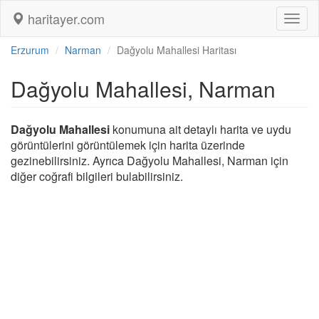
haritayer.com
Toggl
naviga
Erzurum
Narman
Dağyolu Mahallesi Haritası
Dağyolu Mahallesi, Narman
Dağyolu Mahallesi
konumuna ait detaylı harita ve uydu
görüntülerini görüntülemek için harita üzerinde
gezinebilirsiniz. Ayrıca Dağyolu Mahallesi, Narman için
diğer coğrafi bilgileri bulabilirsiniz.