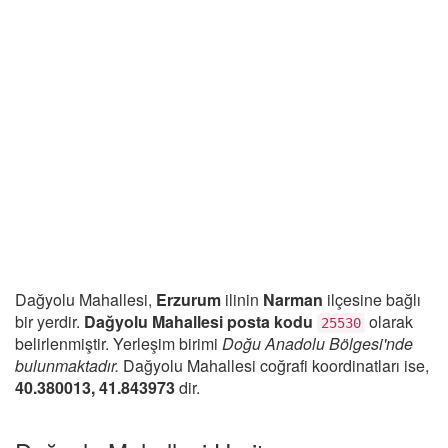
Dağyolu Mahallesi,
Erzurum
ilinin
Narman
ilçesine bağlı
bir yerdir.
Dağyolu Mahallesi posta kodu
olarak
25530
belirlenmiştir. Yerleşim birimi
Doğu Anadolu Bölgesi'nde
bulunmaktadır.
Dağyolu Mahallesi coğrafi koordinatları ise,
40.380013, 41.843973
dir.