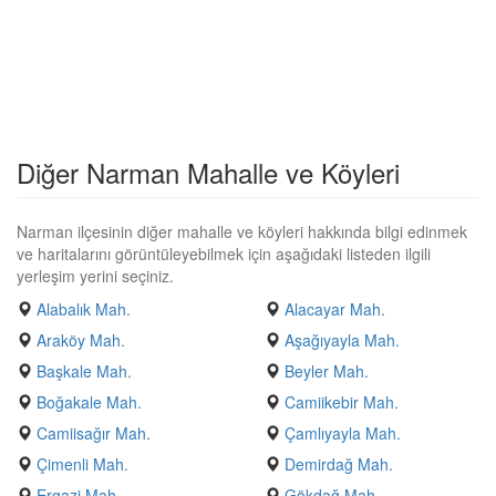
Diğer Narman Mahalle ve Köyleri
Narman ilçesinin diğer mahalle ve köyleri hakkında bilgi edinmek
ve haritalarını görüntüleyebilmek için aşağıdaki listeden ilgili
yerleşim yerini seçiniz.
Alabalık Mah.
Alacayar Mah.
Araköy Mah.
Aşağıyayla Mah.
Başkale Mah.
Beyler Mah.
Boğakale Mah.
Camiikebir Mah.
Camiisağır Mah.
Çamlıyayla Mah.
Çimenli Mah.
Demirdağ Mah.
Ergazi Mah.
Gökdağ Mah.