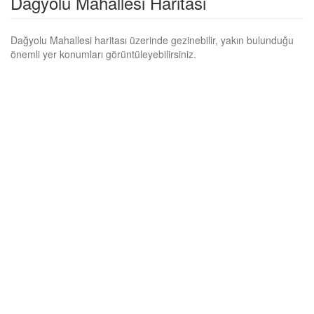
Dağyolu Mahallesi Haritası
Dağyolu Mahallesi haritası üzerinde gezinebilir, yakın bulunduğu
önemli yer konumları görüntüleyebilirsiniz.