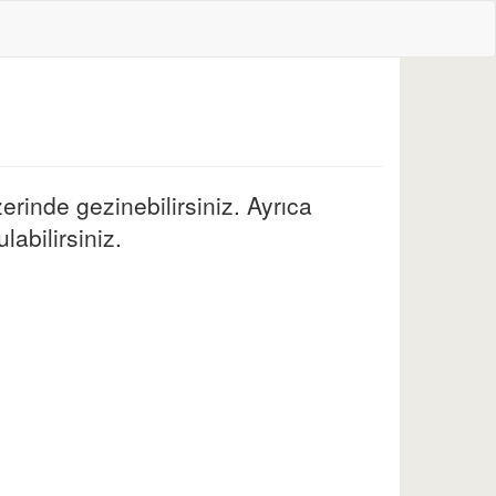
erinde gezinebilirsiniz. Ayrıca
labilirsiniz.