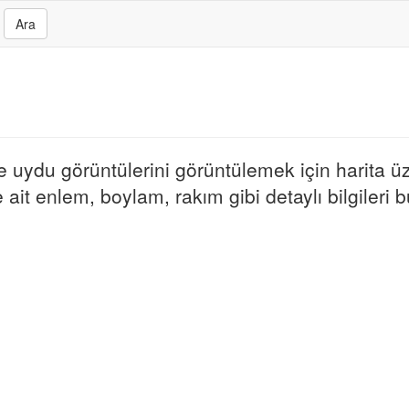
Ara
ve uydu görüntülerini görüntülemek için harita üz
ait enlem, boylam, rakım gibi detaylı bilgileri bu