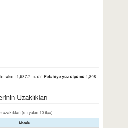
in rakımı 1,587.7 m. dir.
Refahiye yüz ölçümü
1,808
rinin Uzaklıkları
 uzaklıkları (en yakın 10 ilçe)
Mesafe