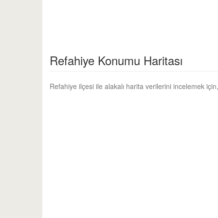
Refahiye Konumu Haritası
Refahiye ilçesi ile alakalı harita verilerini incelemek içi