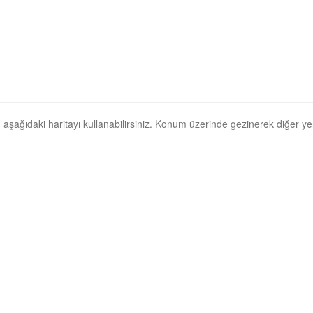
n, aşağıdaki haritayı kullanabilirsiniz. Konum üzerinde gezinerek diğer yerl