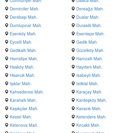
Cumhuriyet Mah.
Dallıca Mah.
Demirciler Mah.
Dereağzı Mah.
Derebaşı Mah.
Dualar Mah.
Dumlupınar Mah.
Durasıllı Mah.
Esenköy Mah.
Esentepe Mah.
Eycelli Mah.
Gedik Mah.
Gedikaltı Mah.
Güzelköy Mah.
Hamidiye Mah.
Hamzallı Mah.
Hasköy Mah.
Haydarlı Mah.
Hisarcık Mah.
Isabeyli Mah.
Işıklar Mah.
Istiklal Mah.
Kahvederesi Mah.
Karaçay Mah.
Karahallı Mah.
Kardeşköy Mah.
Kaşıkçılar Mah.
Kavacık Mah.
Kestel Mah.
Ketendere Mah.
Ketenova Mah.
Kırcaklı Mah.