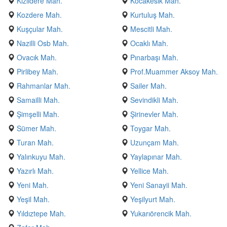
Kızıldere Mah.
Kocakesik Mah.
Kozdere Mah.
Kurtuluş Mah.
Kuşçular Mah.
Mescitli Mah.
Nazilli Osb Mah.
Ocaklı Mah.
Ovacık Mah.
Pınarbaşı Mah.
Pirlibey Mah.
Prof.Muammer Aksoy Mah.
Rahmanlar Mah.
Sailer Mah.
Samailli Mah.
Sevindikli Mah.
Şimşelli Mah.
Şirinevler Mah.
Sümer Mah.
Toygar Mah.
Turan Mah.
Uzunçam Mah.
Yalınkuyu Mah.
Yaylapınar Mah.
Yazırlı Mah.
Yellice Mah.
Yeni Mah.
Yeni Sanayii Mah.
Yeşil Mah.
Yeşilyurt Mah.
Yıldıztepe Mah.
Yukarıörencik Mah.