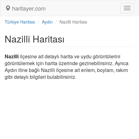
haritayer.com
Toggl
naviga
Türkiye Haritası
Aydın
Nazilli Haritası
Nazilli Haritası
Nazilli
ilçesine ait detaylı harita ve uydu görüntülerini
görüntülemek için harita üzerinde gezinebilirsiniz. Ayrıca
Aydın iline bağlı Nazilli ilçesine ait enlem, boylam, rakım
gibi detaylı bilgileri bulabilirsiniz.