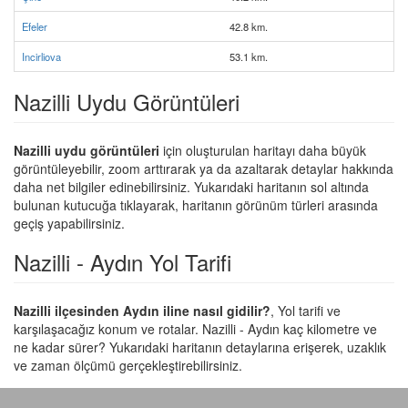
Efeler
42.8 km.
Incirliova
53.1 km.
Nazilli Uydu Görüntüleri
Nazilli uydu görüntüleri
için oluşturulan haritayı daha büyük
görüntüleyebilir, zoom arttırarak ya da azaltarak detaylar hakkında
daha net bilgiler edinebilirsiniz. Yukarıdaki haritanın sol altında
bulunan kutucuğa tıklayarak, haritanın görünüm türleri arasında
geçiş yapabilirsiniz.
Nazilli - Aydın Yol Tarifi
Nazilli ilçesinden Aydın iline nasıl gidilir?
, Yol tarifi ve
karşılaşacağız konum ve rotalar. Nazilli - Aydın kaç kilometre ve
ne kadar sürer? Yukarıdaki haritanın detaylarına erişerek, uzaklık
ve zaman ölçümü gerçekleştirebilirsiniz.