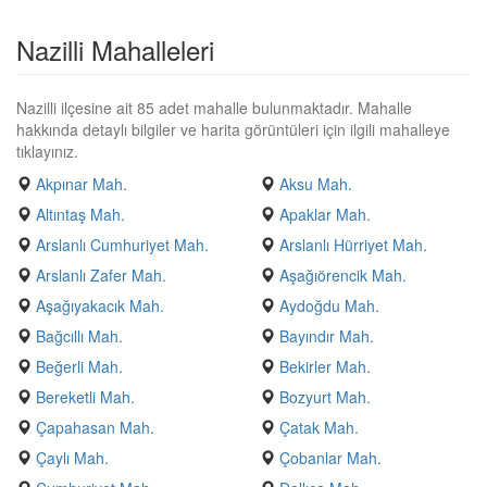
Nazilli Mahalleleri
Nazilli ilçesine ait 85 adet mahalle bulunmaktadır. Mahalle
hakkında detaylı bilgiler ve harita görüntüleri için ilgili mahalleye
tıklayınız.
Akpınar Mah.
Aksu Mah.
Altıntaş Mah.
Apaklar Mah.
Arslanlı Cumhuriyet Mah.
Arslanlı Hürriyet Mah.
Arslanlı Zafer Mah.
Aşağıörencik Mah.
Aşağıyakacık Mah.
Aydoğdu Mah.
Bağcıllı Mah.
Bayındır Mah.
Beğerli Mah.
Bekirler Mah.
Bereketli Mah.
Bozyurt Mah.
Çapahasan Mah.
Çatak Mah.
Çaylı Mah.
Çobanlar Mah.