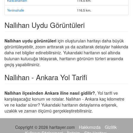
Kızılcahamam
114.5 km.
Yenimahalle
116.5 km.
Nallıhan Uydu Görüntüleri
Nallıhan uydu görüntüleri
için oluşturulan haritayı daha büyük
görüntüleyebilir, zoom arttırarak ya da azaltarak detaylar hakkında
daha net bilgiler edinebilirsiniz. Yukarıdaki haritanın sol altında
bulunan kutucuğa tıklayarak, haritanın görünüm türleri arasında
geçiş yapabilirsiniz.
Nallıhan - Ankara Yol Tarifi
Nallıhan ilçesinden Ankara iline nasıl gidilir?
, Yol tarifi ve
karşılaşacağız konum ve rotalar. Nallıhan - Ankara kaç kilometre
ve ne kadar sürer? Yukarıdaki haritanın detaylarına erişerek,
uzaklık ve zaman ölçümü gerçekleştirebilirsiniz.
Copyright © 2026 haritayer.com
Hakkımızda
Gizlilik