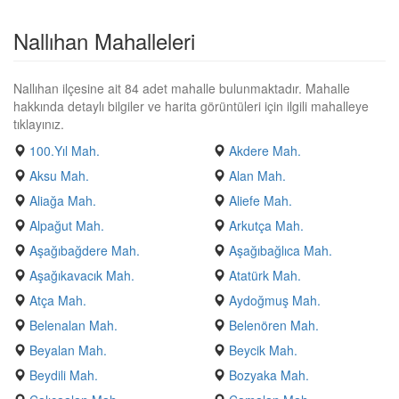
Nallıhan Mahalleleri
Nallıhan ilçesine ait 84 adet mahalle bulunmaktadır. Mahalle
hakkında detaylı bilgiler ve harita görüntüleri için ilgili mahalleye
tıklayınız.
100.Yıl Mah.
Akdere Mah.
Aksu Mah.
Alan Mah.
Aliağa Mah.
Aliefe Mah.
Alpağut Mah.
Arkutça Mah.
Aşağıbağdere Mah.
Aşağıbağlıca Mah.
Aşağıkavacık Mah.
Atatürk Mah.
Atça Mah.
Aydoğmuş Mah.
Belenalan Mah.
Belenören Mah.
Beyalan Mah.
Beycik Mah.
Beydili Mah.
Bozyaka Mah.