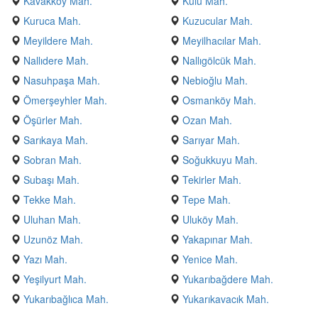
Kavakköy Mah.
Kulu Mah.
Kuruca Mah.
Kuzucular Mah.
Meyildere Mah.
Meyilhacılar Mah.
Nallıdere Mah.
Nallıgölcük Mah.
Nasuhpaşa Mah.
Nebioğlu Mah.
Ömerşeyhler Mah.
Osmanköy Mah.
Öşürler Mah.
Ozan Mah.
Sarıkaya Mah.
Sarıyar Mah.
Sobran Mah.
Soğukkuyu Mah.
Subaşı Mah.
Tekirler Mah.
Tekke Mah.
Tepe Mah.
Uluhan Mah.
Uluköy Mah.
Uzunöz Mah.
Yakapınar Mah.
Yazı Mah.
Yenice Mah.
Yeşilyurt Mah.
Yukarıbağdere Mah.
Yukarıbağlıca Mah.
Yukarıkavacık Mah.