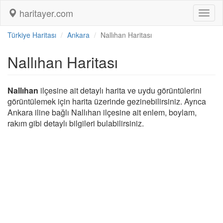
haritayer.com
Toggl
naviga
Türkiye Haritası
Ankara
Nallıhan Haritası
Nallıhan Haritası
Nallıhan
ilçesine ait detaylı harita ve uydu görüntülerini
görüntülemek için harita üzerinde gezinebilirsiniz. Ayrıca
Ankara iline bağlı Nallıhan ilçesine ait enlem, boylam,
rakım gibi detaylı bilgileri bulabilirsiniz.