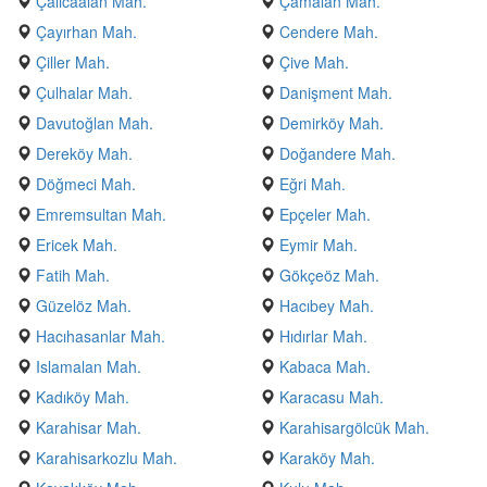
Çalıcaalan Mah.
Çamalan Mah.
Çayırhan Mah.
Cendere Mah.
Çiller Mah.
Çive Mah.
Çulhalar Mah.
Danişment Mah.
Davutoğlan Mah.
Demirköy Mah.
Dereköy Mah.
Doğandere Mah.
Döğmeci Mah.
Eğri Mah.
Emremsultan Mah.
Epçeler Mah.
Ericek Mah.
Eymir Mah.
Fatih Mah.
Gökçeöz Mah.
Güzelöz Mah.
Hacıbey Mah.
Hacıhasanlar Mah.
Hıdırlar Mah.
Islamalan Mah.
Kabaca Mah.
Kadıköy Mah.
Karacasu Mah.
Karahisar Mah.
Karahisargölcük Mah.
Karahisarkozlu Mah.
Karaköy Mah.