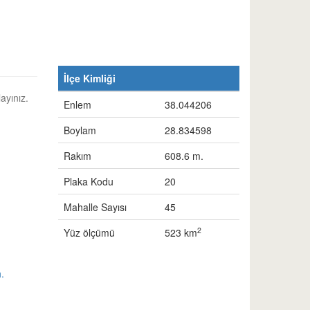
İlçe Kimliği
ayınız.
Enlem
38.044206
Boylam
28.834598
Rakım
608.6 m.
Plaka Kodu
20
Mahalle Sayısı
45
2
Yüz ölçümü
523 km
.