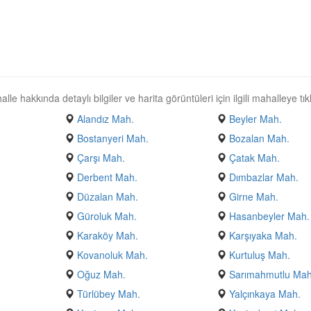
 hakkında detaylı bilgiler ve harita görüntüleri için ilgili mahalleye tıkl
Alandız Mah.
Beyler Mah.
Bostanyeri Mah.
Bozalan Mah.
Çarşı Mah.
Çatak Mah.
.
Derbent Mah.
Dımbazlar Mah.
Düzalan Mah.
Girne Mah.
Güroluk Mah.
Hasanbeyler Mah.
Karaköy Mah.
Karşıyaka Mah.
Kovanoluk Mah.
Kurtuluş Mah.
Oğuz Mah.
Sarımahmutlu Mah
Türlübey Mah.
Yalçınkaya Mah.