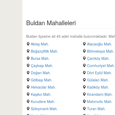
Buldan Mahalleleri
Buldan ilçesine ait 45 adet mahalle bulunmaktadır. Mahalle
Aktaş Mah.
Alacaoğlu Mah.
Boğazçiftlik Mah.
Bölmekaya Mah.
Bursa Mah.
Çamköy Mah.
Çaybaşı Mah.
Cumhuriyet Mah
Doğan Mah.
Dört Eylül Mah.
Gölbaşı Mah.
Gülalan Mah.
Helvacılar Mah.
Kadıköy Mah.
Kaşıkcı Mah.
Kırandamı Mah.
Kurudere Mah.
Mahmutlu Mah.
Süleymanlı Mah.
Turan Mah.