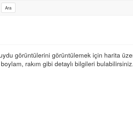
Ara
 uydu görüntülerini görüntülemek için harita üzer
boylam, rakım gibi detaylı bilgileri bulabilirsiniz