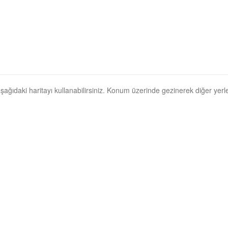
 aşağıdaki haritayı kullanabilirsiniz. Konum üzerinde gezinerek diğer yerler